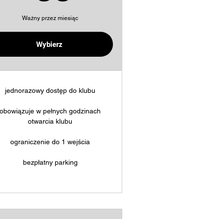
Ważny przez miesiąc
Wybierz
Kup teraz
jednorazowy dostęp do klubu
obowiązuje w pełnych godzinach
otwarcia klubu
ograniczenie do 1 wejścia
bezpłatny parking