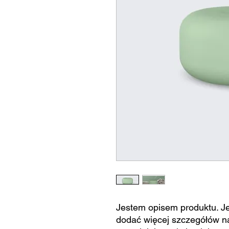
Jestem opisem produktu. J
dodać więcej szczegółów na 