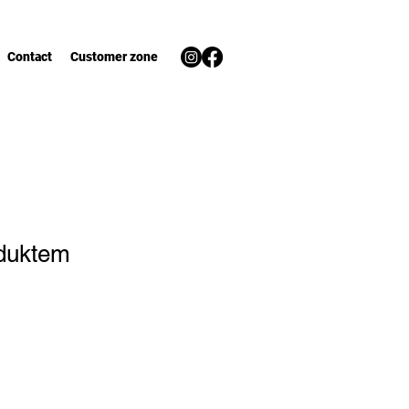
Contact
Customer zone
duktem